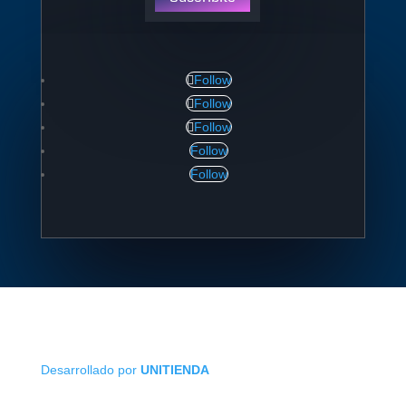
Follow
Follow
Follow
Follow
Follow
Desarrollado por
UNITIENDA