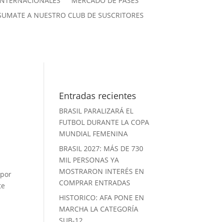
INTERNACIONALES
MERCADO DE PASES
SUMATE A NUESTRO CLUB DE SUSCRITORES
Entradas recientes
BRASIL PARALIZARÁ EL
FUTBOL DURANTE LA COPA
MUNDIAL FEMENINA
BRASIL 2027: MÁS DE 730
MIL PERSONAS YA
MOSTRARON INTERÉS EN
 por
COMPRAR ENTRADAS
te
HISTORICO: AFA PONE EN
MARCHA LA CATEGORÍA
SUB-12