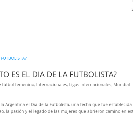
O ES EL DIA DE LA FUTBOLISTA?
e fútbol femenino
,
Internacionales
,
Ligas Internacionales
,
Mundial
a Argentina el Día de la Futbolista, una fecha que fue establecida
zo, la pasión y el legado de las mujeres que abrieron camino en es