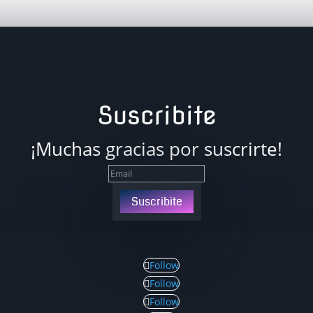
Suscribite
¡Muchas gracias por suscrirte!
Suscribite
Follow
Follow
Follow