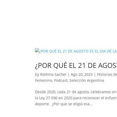
¿POR QUÉ EL 21 DE AGOST
by
Romina Sacher
|
Ago 20, 2025
|
Historias d
Femenino
,
Podcast
,
Selección Argentina
Desde 2020, cada 21 de agosto, celebramos en l
la Ley 27.596 en 2020 para reconocer el esfuer
deporte. ¿Por que se eligió esa...