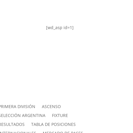
[wd_asp id=1]
PRIMERA DIVISIÓN
ASCENSO
SELECCIÓN ARGENTINA
FIXTURE
RESULTADOS
TABLA DE POSICIONES