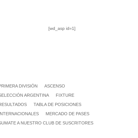
[wd_asp id=1]
PRIMERA DIVISIÓN
ASCENSO
SELECCIÓN ARGENTINA
FIXTURE
RESULTADOS
TABLA DE POSICIONES
INTERNACIONALES
MERCADO DE PASES
SUMATE A NUESTRO CLUB DE SUSCRITORES