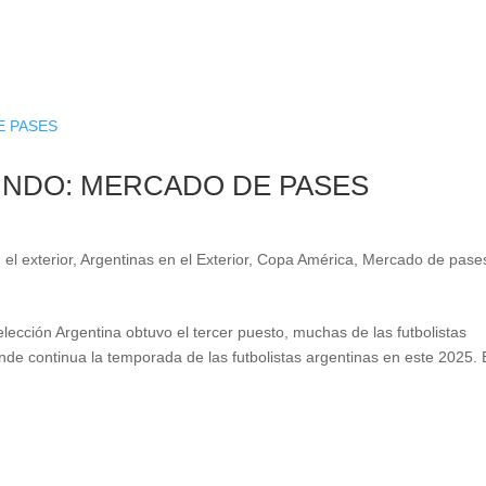
UNDO: MERCADO DE PASES
 el exterior
,
Argentinas en el Exterior
,
Copa América
,
Mercado de pase
cción Argentina obtuvo el tercer puesto, muchas de las futbolistas
de continua la temporada de las futbolistas argentinas en este 2025. 