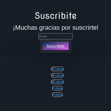
Suscribite
¡Muchas gracias por suscrirte!
Suscribite
Follow
Follow
Follow
Follow
Follow