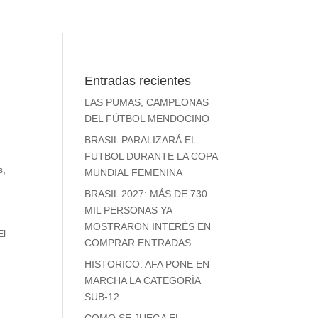
Entradas recientes
LAS PUMAS, CAMPEONAS
DEL FÚTBOL MENDOCINO
BRASIL PARALIZARÁ EL
FUTBOL DURANTE LA COPA
s
,
MUNDIAL FEMENINA
BRASIL 2027: MÁS DE 730
MIL PERSONAS YA
MOSTRARON INTERÉS EN
El
COMPRAR ENTRADAS
HISTORICO: AFA PONE EN
MARCHA LA CATEGORÍA
SUB-12
COMO SE JUEGA EL