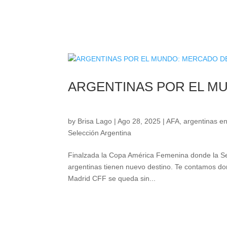
ARGENTINAS POR EL M
by
Brisa Lago
|
Ago 28, 2025
|
AFA
,
argentinas en
Selección Argentina
Finalzada la Copa América Femenina donde la Sele
argentinas tienen nuevo destino. Te contamos don
Madrid CFF se queda sin...