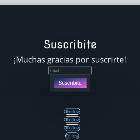
Suscribite
¡Muchas gracias por suscrirte!
Suscribite
Follow
Follow
Follow
Follow