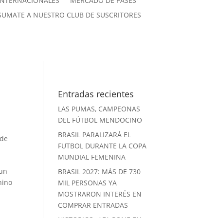
INTERNACIONALES
MERCADO DE PASES
SUMATE A NUESTRO CLUB DE SUSCRITORES
Entradas recientes
LAS PUMAS, CAMPEONAS
DEL FÚTBOL MENDOCINO
BRASIL PARALIZARÁ EL
 de
FUTBOL DURANTE LA COPA
MUNDIAL FEMENINA
 un
BRASIL 2027: MÁS DE 730
nino
MIL PERSONAS YA
MOSTRARON INTERÉS EN
COMPRAR ENTRADAS