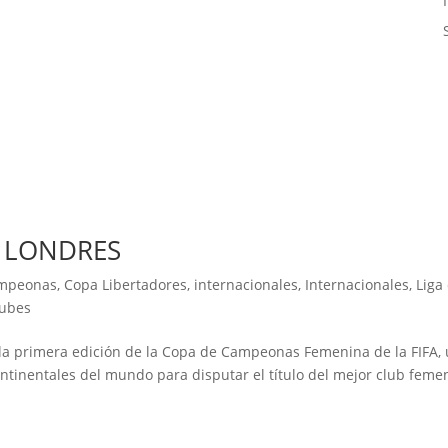
 LONDRES
ampeonas
,
Copa Libertadores
,
internacionales
,
Internacionales
,
Liga
lubes
de la primera edición de la Copa de Campeonas Femenina de la FIFA,
ntinentales del mundo para disputar el título del mejor club feme