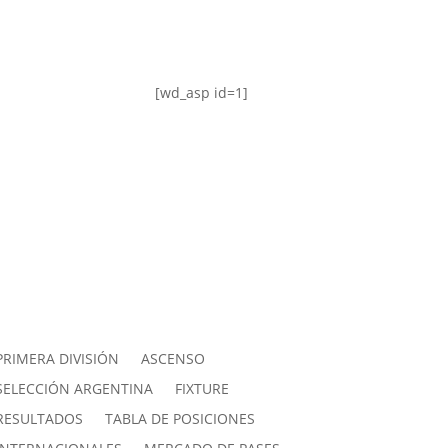
[wd_asp id=1]
PRIMERA DIVISIÓN
ASCENSO
SELECCIÓN ARGENTINA
FIXTURE
RESULTADOS
TABLA DE POSICIONES