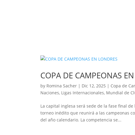
COPA DE CAMPEONAS EN
by
Romina Sacher
|
Dic 12, 2025
|
Copa de C
Naciones
,
Ligas Internacionales
,
Mundial de C
La capital inglesa será sede de la fase final 
torneo inédito que reunirá a las campeonas co
del año calendario. La competencia se...