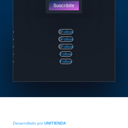
Suscribite
Follow
Follow
Follow
Follow
Follow
Desarrollado por
UNITIENDA