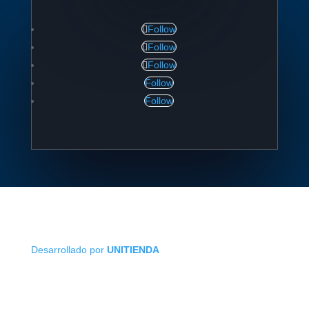
Follow
Follow
Follow
Follow
Follow
Desarrollado por
UNITIENDA