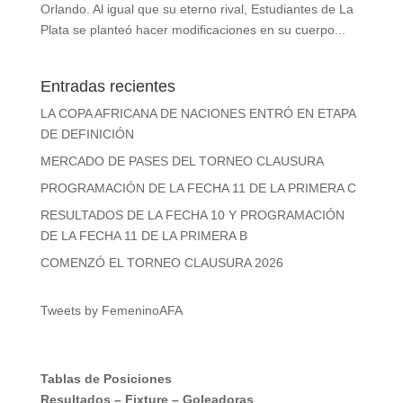
Orlando. Al igual que su eterno rival, Estudiantes de La
Plata se planteó hacer modificaciones en su cuerpo...
Entradas recientes
LA COPA AFRICANA DE NACIONES ENTRÓ EN ETAPA
DE DEFINICIÓN
MERCADO DE PASES DEL TORNEO CLAUSURA
PROGRAMACIÓN DE LA FECHA 11 DE LA PRIMERA C
RESULTADOS DE LA FECHA 10 Y PROGRAMACIÓN
DE LA FECHA 11 DE LA PRIMERA B
COMENZÓ EL TORNEO CLAUSURA 2026
Tweets by FemeninoAFA
Tablas de Posiciones
Resultados
–
Fixture
–
Goleadoras