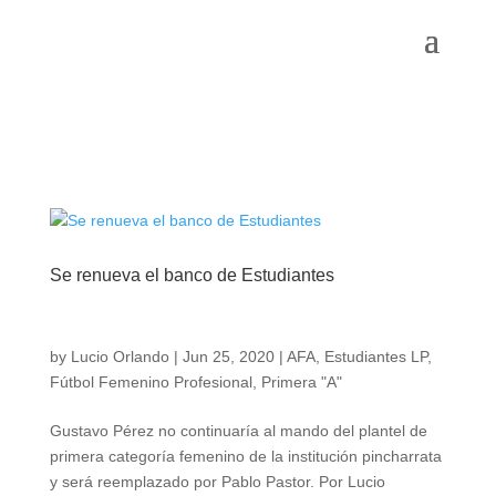
Se renueva el banco de Estudiantes
by
Lucio Orlando
|
Jun 25, 2020
|
AFA
,
Estudiantes LP
,
Fútbol Femenino Profesional
,
Primera "A"
Gustavo Pérez no continuaría al mando del plantel de
primera categoría femenino de la institución pincharrata
y será reemplazado por Pablo Pastor. Por Lucio