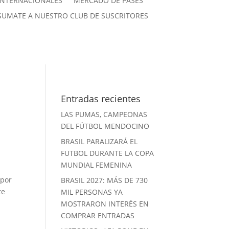
INTERNACIONALES
MERCADO DE PASES
SUMATE A NUESTRO CLUB DE SUSCRITORES
Entradas recientes
LAS PUMAS, CAMPEONAS
DEL FÚTBOL MENDOCINO
BRASIL PARALIZARÁ EL
FUTBOL DURANTE LA COPA
MUNDIAL FEMENINA
 por
BRASIL 2027: MÁS DE 730
te
MIL PERSONAS YA
MOSTRARON INTERÉS EN
COMPRAR ENTRADAS