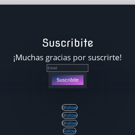
Suscribite
¡Muchas gracias por suscrirte!
Suscribite
Follow
Follow
Follow
Follow