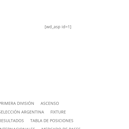
[wd_asp id=1]
PRIMERA DIVISIÓN
ASCENSO
SELECCIÓN ARGENTINA
FIXTURE
RESULTADOS
TABLA DE POSICIONES