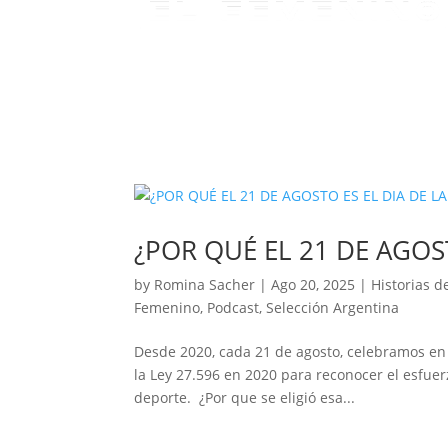
¿POR QUÉ EL 21 DE AGOST
by
Romina Sacher
|
Ago 20, 2025
|
Historias d
Femenino
,
Podcast
,
Selección Argentina
Desde 2020, cada 21 de agosto, celebramos en l
la Ley 27.596 en 2020 para reconocer el esfuer
deporte. ¿Por que se eligió esa...