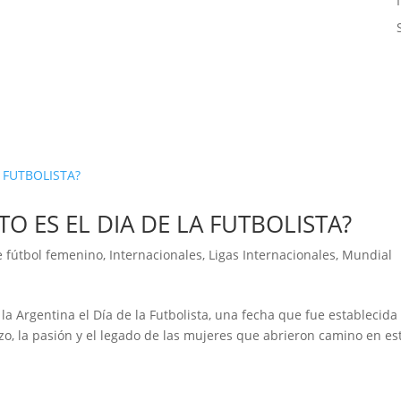
O ES EL DIA DE LA FUTBOLISTA?
e fútbol femenino
,
Internacionales
,
Ligas Internacionales
,
Mundial
a Argentina el Día de la Futbolista, una fecha que fue establecida
zo, la pasión y el legado de las mujeres que abrieron camino en es