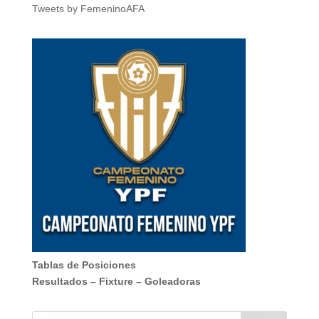
Tweets by FemeninoAFA
Tablas de Posiciones
Resultados
–
Fixture
–
Goleadoras