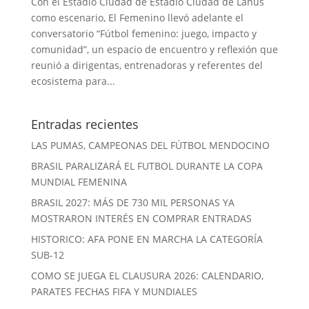
Con el Estadio Ciudad de Estadio Ciudad de Lanús
como escenario, El Femenino llevó adelante el
conversatorio “Fútbol femenino: juego, impacto y
comunidad”, un espacio de encuentro y reflexión que
reunió a dirigentas, entrenadoras y referentes del
ecosistema para...
Entradas recientes
LAS PUMAS, CAMPEONAS DEL FÚTBOL MENDOCINO
BRASIL PARALIZARÁ EL FUTBOL DURANTE LA COPA
MUNDIAL FEMENINA
BRASIL 2027: MÁS DE 730 MIL PERSONAS YA
MOSTRARON INTERÉS EN COMPRAR ENTRADAS
HISTORICO: AFA PONE EN MARCHA LA CATEGORÍA
SUB-12
COMO SE JUEGA EL CLAUSURA 2026: CALENDARIO,
PARATES FECHAS FIFA Y MUNDIALES