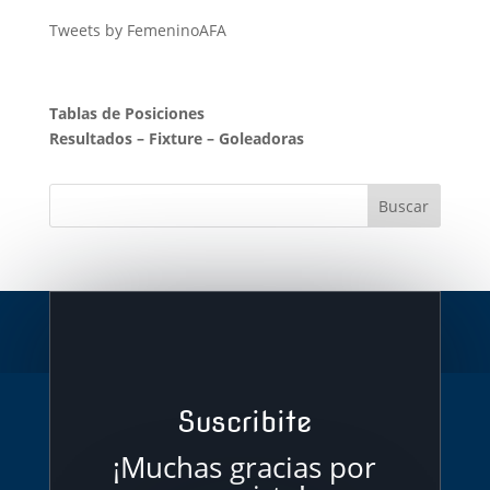
Tweets by FemeninoAFA
Tablas de Posiciones
Resultados
–
Fixture
–
Goleadoras
Suscribite
¡Muchas gracias por