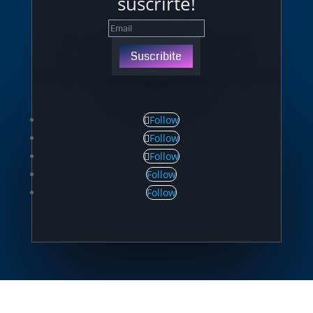
suscrirte!
Suscribite
Follow
Follow
Follow
Follow
Follow