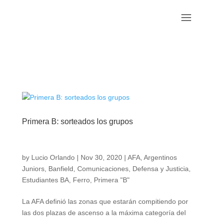
Primera B: sorteados los grupos
by
Lucio Orlando
|
Nov 30, 2020
|
AFA
,
Argentinos
Juniors
,
Banfield
,
Comunicaciones
,
Defensa y Justicia
,
Estudiantes BA
,
Ferro
,
Primera "B"
La AFA definió las zonas que estarán compitiendo por
las dos plazas de ascenso a la máxima categoría del