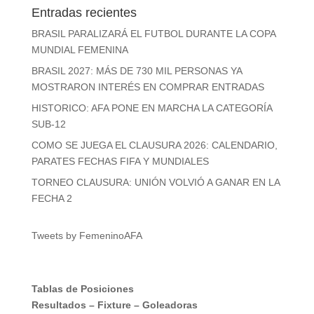
Entradas recientes
BRASIL PARALIZARÁ EL FUTBOL DURANTE LA COPA
MUNDIAL FEMENINA
BRASIL 2027: MÁS DE 730 MIL PERSONAS YA
MOSTRARON INTERÉS EN COMPRAR ENTRADAS
HISTORICO: AFA PONE EN MARCHA LA CATEGORÍA
SUB-12
COMO SE JUEGA EL CLAUSURA 2026: CALENDARIO,
PARATES FECHAS FIFA Y MUNDIALES
TORNEO CLAUSURA: UNIÓN VOLVIÓ A GANAR EN LA
FECHA 2
Tweets by FemeninoAFA
Tablas de Posiciones
Resultados
–
Fixture
–
Goleadoras