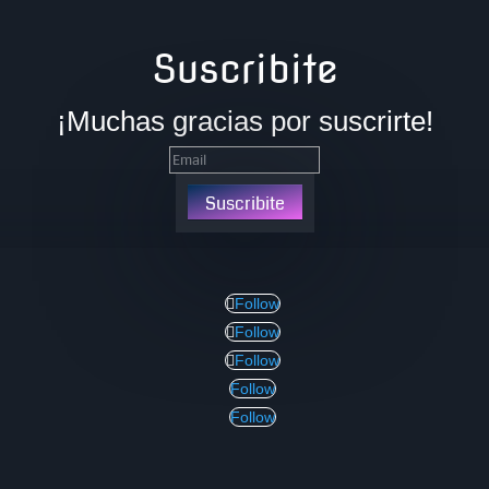
Suscribite
¡Muchas gracias por suscrirte!
Suscribite
Follow
Follow
Follow
Follow
Follow