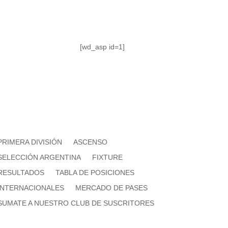
[wd_asp id=1]
PRIMERA DIVISIÓN
ASCENSO
SELECCIÓN ARGENTINA
FIXTURE
RESULTADOS
TABLA DE POSICIONES
INTERNACIONALES
MERCADO DE PASES
SUMATE A NUESTRO CLUB DE SUSCRITORES