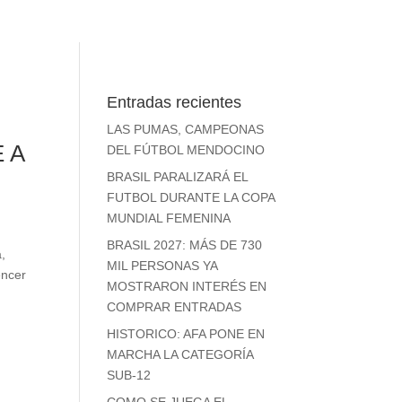
Entradas recientes
LAS PUMAS, CAMPEONAS
 A
DEL FÚTBOL MENDOCINO
BRASIL PARALIZARÁ EL
FUTBOL DURANTE LA COPA
MUNDIAL FEMENINA
BRASIL 2027: MÁS DE 730
a,
MIL PERSONAS YA
encer
MOSTRARON INTERÉS EN
COMPRAR ENTRADAS
HISTORICO: AFA PONE EN
MARCHA LA CATEGORÍA
SUB-12
COMO SE JUEGA EL