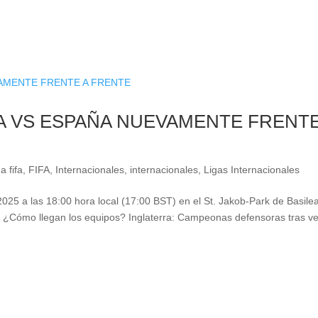
A VS ESPAÑA NUEVAMENTE FRENTE
a fifa
,
FIFA
,
Internacionales
,
internacionales
,
Ligas Internacionales
 2025 a las 18:00 hora local (17:00 BST) en el St. Jakob-Park de Basile
 ¿Cómo llegan los equipos? Inglaterra: Campeonas defensoras tras v