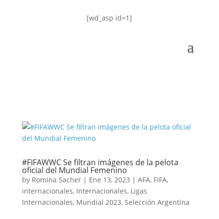
[wd_asp id=1]
#FIFAWWC Se filtran imágenes de la pelota
oficial del Mundial Femenino
by
Romina Sacher
|
Ene 13, 2023
|
AFA
,
FIFA
,
internacionales
,
Internacionales
,
Ligas
Internacionales
,
Mundial 2023
,
Selección Argentina