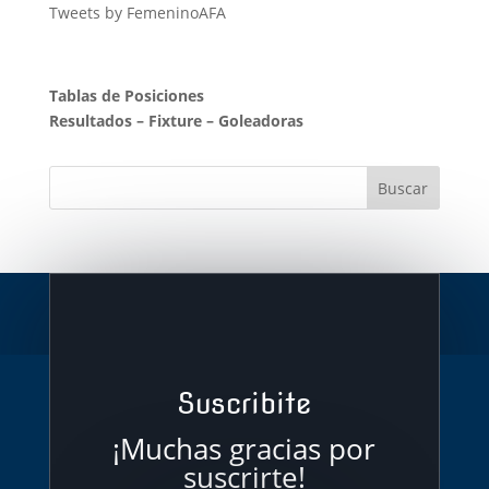
Tweets by FemeninoAFA
Tablas de Posiciones
Resultados
–
Fixture
–
Goleadoras
Suscribite
¡Muchas gracias por
suscrirte!