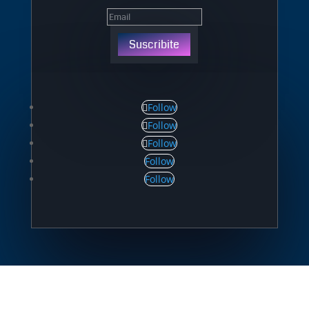
Suscribite
Follow
Follow
Follow
Follow
Follow