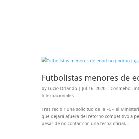
Futbolistas menores de e
by
Lucio Orlando
|
Jul 16, 2020
|
Conmebol
,
in
Internacionales
Tras recibir una solicitud de la FCF, el Minist
que dejará afuera del retorno competitivo a p
pesar de no contar con una fecha oficial...