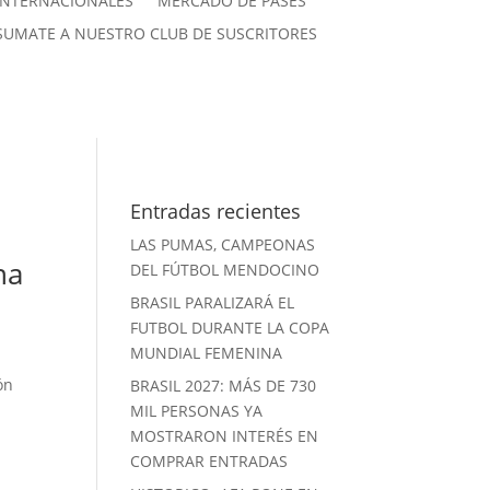
INTERNACIONALES
MERCADO DE PASES
SUMATE A NUESTRO CLUB DE SUSCRITORES
Entradas recientes
LAS PUMAS, CAMPEONAS
na
DEL FÚTBOL MENDOCINO
BRASIL PARALIZARÁ EL
FUTBOL DURANTE LA COPA
MUNDIAL FEMENINA
ón
BRASIL 2027: MÁS DE 730
MIL PERSONAS YA
MOSTRARON INTERÉS EN
COMPRAR ENTRADAS