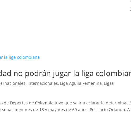
dad no podrán jugar la liga colombia
ternacionales
,
Internacionales
,
Liga Aguila Femenina
,
Ligas
erio de Deportes de Colombia tuvo que salir a aclarar la determinaci
ersonas menores de 18 y mayores de 69 años. Por Lucio Orlando. A