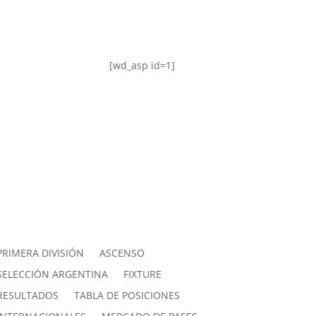
[wd_asp id=1]
PRIMERA DIVISIÓN
ASCENSO
SELECCIÓN ARGENTINA
FIXTURE
RESULTADOS
TABLA DE POSICIONES