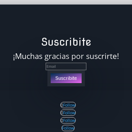
Suscribite
¡Muchas gracias por suscrirte!
Suscribite
Follow
Follow
Follow
Follow