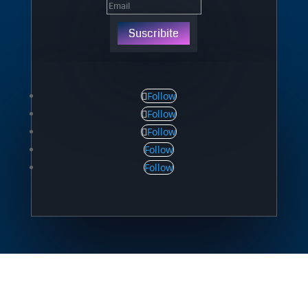
Suscribite
Follow
Follow
Follow
Follow
Follow