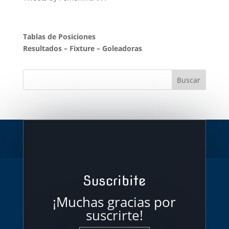
Tablas de Posiciones
Resultados
–
Fixture
–
Goleadoras
Suscribite
¡Muchas gracias por
suscrirte!