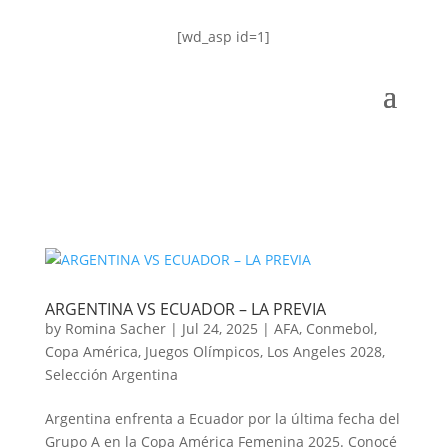
[wd_asp id=1]
ARGENTINA VS ECUADOR – LA PREVIA
by
Romina Sacher
|
Jul 24, 2025
|
AFA
,
Conmebol
,
Copa América
,
Juegos Olímpicos
,
Los Angeles 2028
,
Selección Argentina
Argentina enfrenta a Ecuador por la última fecha del
Grupo A en la Copa América Femenina 2025. Conocé