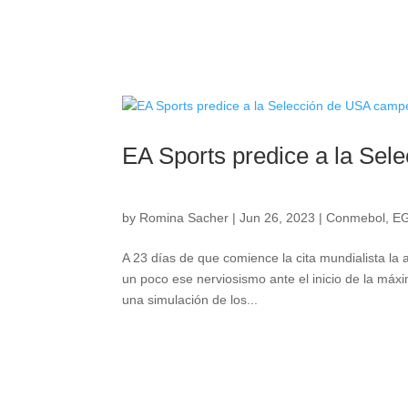
EA Sports predice a la Se
by
Romina Sacher
|
Jun 26, 2023
|
Conmebol
,
E
A 23 días de que comience la cita mundialista la 
un poco ese nerviosismo ante el inicio de la máx
una simulación de los...