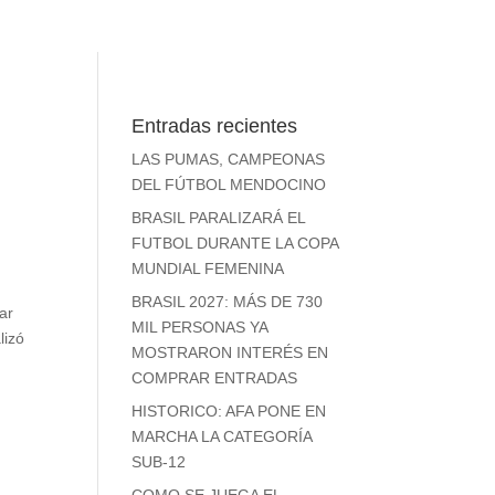
Entradas recientes
LAS PUMAS, CAMPEONAS
DEL FÚTBOL MENDOCINO
BRASIL PARALIZARÁ EL
FUTBOL DURANTE LA COPA
MUNDIAL FEMENINA
BRASIL 2027: MÁS DE 730
ar
MIL PERSONAS YA
lizó
MOSTRARON INTERÉS EN
COMPRAR ENTRADAS
HISTORICO: AFA PONE EN
MARCHA LA CATEGORÍA
SUB-12
COMO SE JUEGA EL