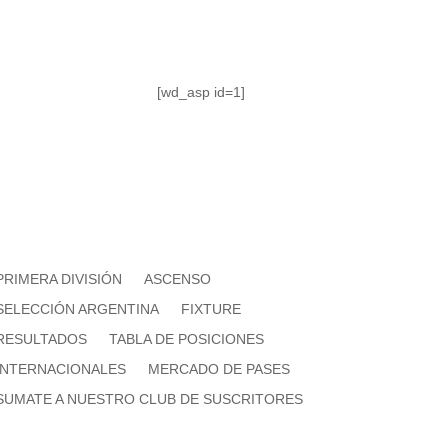
[wd_asp id=1]
PRIMERA DIVISIÓN
ASCENSO
SELECCIÓN ARGENTINA
FIXTURE
RESULTADOS
TABLA DE POSICIONES
INTERNACIONALES
MERCADO DE PASES
SUMATE A NUESTRO CLUB DE SUSCRITORES