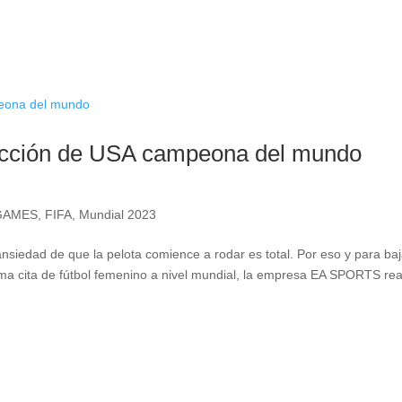
lección de USA campeona del mundo
GAMES
,
FIFA
,
Mundial 2023
ansiedad de que la pelota comience a rodar es total. Por eso y para baj
ima cita de fútbol femenino a nivel mundial, la empresa EA SPORTS rea