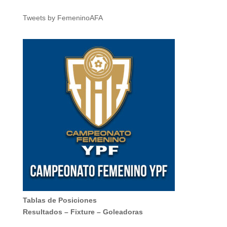
Tweets by FemeninoAFA
Tablas de Posiciones
Resultados
–
Fixture
–
Goleadoras