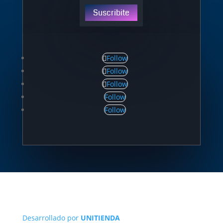
Suscribite
Follow
Follow
Follow
Follow
Follow
Desarrollado por
UNITIENDA