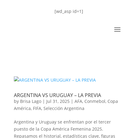
[wd_asp id=1]
ARGENTINA VS URUGUAY – LA PREVIA
by
Brisa Lago
|
Jul 31, 2025
|
AFA
,
Conmebol
,
Copa
América
,
FIFA
,
Selección Argentina
Argentina y Uruguay se enfrentan por el tercer
puesto de la Copa América Femenina 2025.
Repasamos el historial, estadísticas clave, figuras