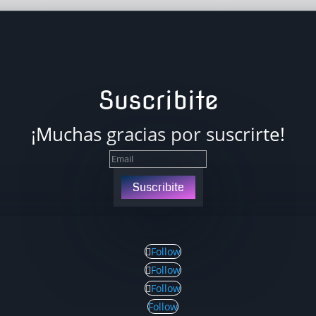
Suscribite
¡Muchas gracias por suscrirte!
Suscribite
Follow
Follow
Follow
Follow