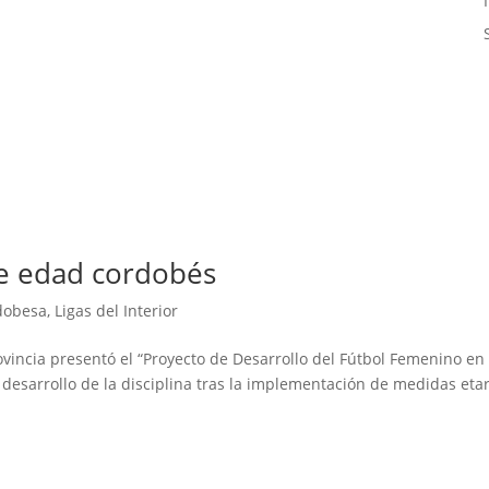
de edad cordobés
dobesa
,
Ligas del Interior
vincia presentó el “Proyecto de Desarrollo del Fútbol Femenino en 
desarrollo de la disciplina tras la implementación de medidas eta