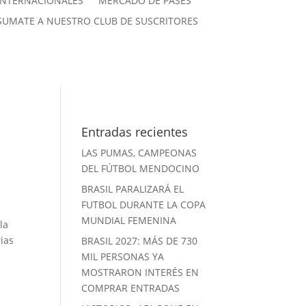
INTERNACIONALES
MERCADO DE PASES
SUMATE A NUESTRO CLUB DE SUSCRITORES
Entradas recientes
LAS PUMAS, CAMPEONAS
DEL FÚTBOL MENDOCINO
BRASIL PARALIZARÁ EL
FUTBOL DURANTE LA COPA
MUNDIAL FEMENINA
la
rias
BRASIL 2027: MÁS DE 730
MIL PERSONAS YA
MOSTRARON INTERÉS EN
COMPRAR ENTRADAS