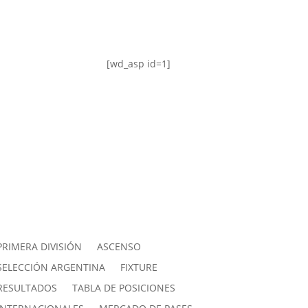
[wd_asp id=1]
PRIMERA DIVISIÓN
ASCENSO
SELECCIÓN ARGENTINA
FIXTURE
RESULTADOS
TABLA DE POSICIONES