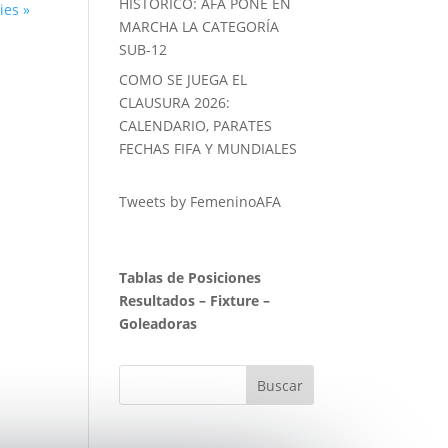
HISTORICO: AFA PONE EN
ies »
MARCHA LA CATEGORÍA
SUB-12
COMO SE JUEGA EL
CLAUSURA 2026:
CALENDARIO, PARATES
FECHAS FIFA Y MUNDIALES
Tweets by FemeninoAFA
Tablas de Posiciones
Resultados
–
Fixture
–
Goleadoras