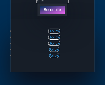
Suscribite
Follow
Follow
Follow
Follow
Follow