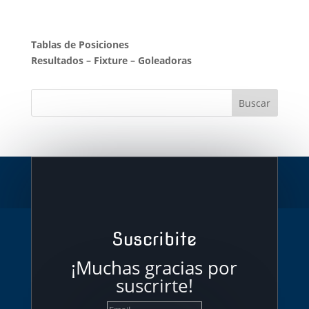
Tablas de Posiciones
Resultados
–
Fixture
–
Goleadoras
Suscribite
¡Muchas gracias por
suscrirte!