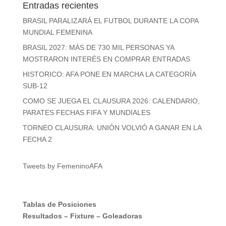
Entradas recientes
BRASIL PARALIZARÁ EL FUTBOL DURANTE LA COPA
MUNDIAL FEMENINA
BRASIL 2027: MÁS DE 730 MIL PERSONAS YA
MOSTRARON INTERÉS EN COMPRAR ENTRADAS
HISTORICO: AFA PONE EN MARCHA LA CATEGORÍA
SUB-12
COMO SE JUEGA EL CLAUSURA 2026: CALENDARIO,
PARATES FECHAS FIFA Y MUNDIALES
TORNEO CLAUSURA: UNIÓN VOLVIÓ A GANAR EN LA
FECHA 2
Tweets by FemeninoAFA
Tablas de Posiciones
Resultados
–
Fixture
–
Goleadoras