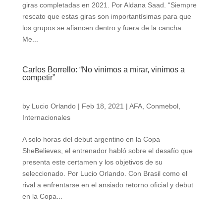
giras completadas en 2021. Por Aldana Saad. “Siempre
rescato que estas giras son importantísimas para que
los grupos se afiancen dentro y fuera de la cancha.
Me...
Carlos Borrello: “No vinimos a mirar, vinimos a
competir”
by
Lucio Orlando
|
Feb 18, 2021
|
AFA
,
Conmebol
,
Internacionales
A solo horas del debut argentino en la Copa
SheBelieves, el entrenador habló sobre el desafío que
presenta este certamen y los objetivos de su
seleccionado. Por Lucio Orlando. Con Brasil como el
rival a enfrentarse en el ansiado retorno oficial y debut
en la Copa...