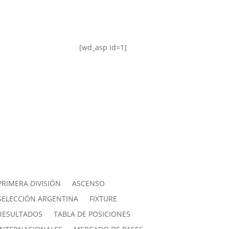
[wd_asp id=1]
PRIMERA DIVISIÓN
ASCENSO
SELECCIÓN ARGENTINA
FIXTURE
RESULTADOS
TABLA DE POSICIONES