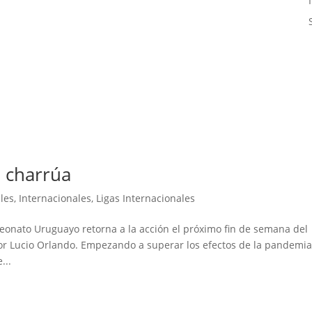
o charrúa
les
,
Internacionales
,
Ligas Internacionales
eonato Uruguayo retorna a la acción el próximo fin de semana del
or Lucio Orlando. Empezando a superar los efectos de la pandemia
...