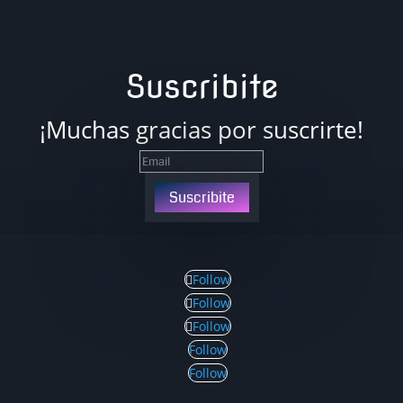
Suscribite
¡Muchas gracias por suscrirte!
Suscribite
Follow
Follow
Follow
Follow
Follow