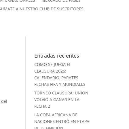
INTERNACIONALES
MERCADO DE PASES
SUMATE A NUESTRO CLUB DE SUSCRITORES
Entradas recientes
COMO SE JUEGA EL
CLAUSURA 2026:
CALENDARIO, PARATES
FECHAS FIFA Y MUNDIALES
TORNEO CLAUSURA: UNIÓN
VOLVIÓ A GANAR EN LA
 del
FECHA 2
LA COPA AFRICANA DE
NACIONES ENTRÓ EN ETAPA
DE DEFINICIÓN