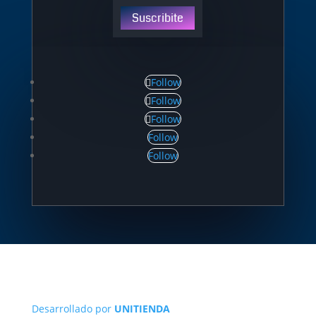
Suscribite
Follow
Follow
Follow
Follow
Follow
Desarrollado por
UNITIENDA