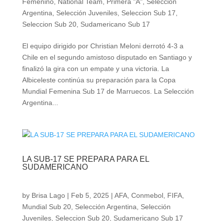
Femenino
,
National Team
,
Primera "A"
,
Selección
Argentina
,
Selección Juveniles
,
Seleccion Sub 17
,
Seleccion Sub 20
,
Sudamericano Sub 17
El equipo dirigido por Christian Meloni derrotó 4-3 a
Chile en el segundo amistoso disputado en Santiago y
finalizó la gira con un empate y una victoria. La
Albiceleste continúa su preparación para la Copa
Mundial Femenina Sub 17 de Marruecos. La Selección
Argentina...
LA SUB-17 SE PREPARA PARA EL
SUDAMERICANO
by
Brisa Lago
|
Feb 5, 2025
|
AFA
,
Conmebol
,
FIFA
,
Mundial Sub 20
,
Selección Argentina
,
Selección
Juveniles
,
Seleccion Sub 20
,
Sudamericano Sub 17