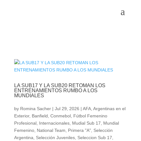
LA SUB17 Y LA SUB20 RETOMAN LOS
ENTRENAMIENTOS RUMBO A LOS
MUNDIALES
by
Romina Sacher
|
Jul 29, 2026
|
AFA
,
Argentinas en el
Exterior
,
Banfield
,
Conmebol
,
Fútbol Femenino
Profesional
,
Internacionales
,
Mudial Sub 17
,
Mundial
Femenino
,
National Team
,
Primera "A"
,
Selección
Argentina
,
Selección Juveniles
,
Seleccion Sub 17
,