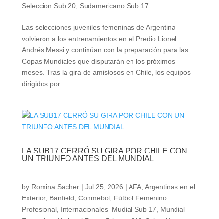
Seleccion Sub 20
,
Sudamericano Sub 17
Las selecciones juveniles femeninas de Argentina
volvieron a los entrenamientos en el Predio Lionel
Andrés Messi y continúan con la preparación para las
Copas Mundiales que disputarán en los próximos
meses. Tras la gira de amistosos en Chile, los equipos
dirigidos por...
LA SUB17 CERRÓ SU GIRA POR CHILE CON
UN TRIUNFO ANTES DEL MUNDIAL
by
Romina Sacher
|
Jul 25, 2026
|
AFA
,
Argentinas en el
Exterior
,
Banfield
,
Conmebol
,
Fútbol Femenino
Profesional
,
Internacionales
,
Mudial Sub 17
,
Mundial