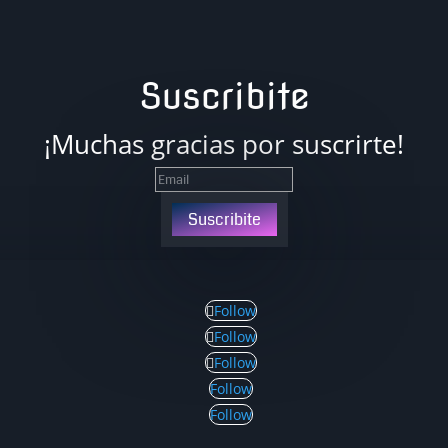
Suscribite
¡Muchas gracias por suscrirte!
Suscribite
Follow
Follow
Follow
Follow
Follow