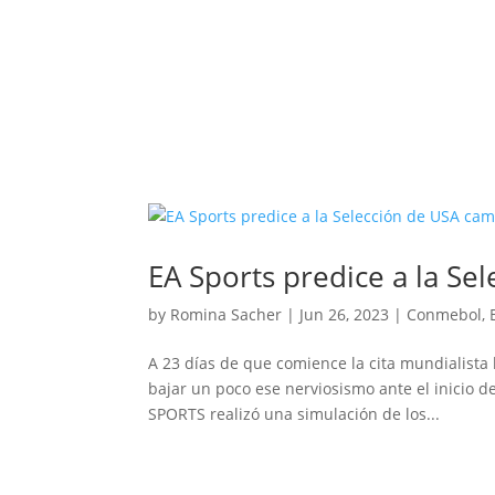
EA Sports predice a la S
by
Romina Sacher
|
Jun 26, 2023
|
Conmebol
,
A 23 días de que comience la cita mundialista 
bajar un poco ese nerviosismo ante el inicio d
SPORTS realizó una simulación de los...