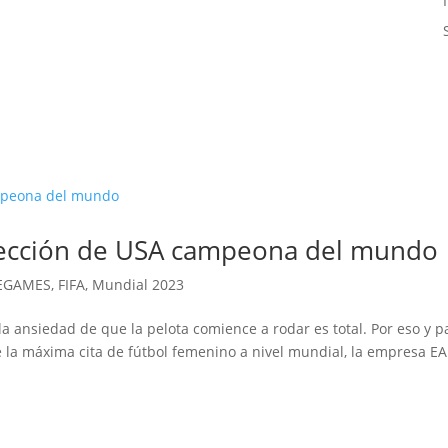
elección de USA campeona del mundo
EGAMES
,
FIFA
,
Mundial 2023
la ansiedad de que la pelota comience a rodar es total. Por eso y p
e la máxima cita de fútbol femenino a nivel mundial, la empresa EA