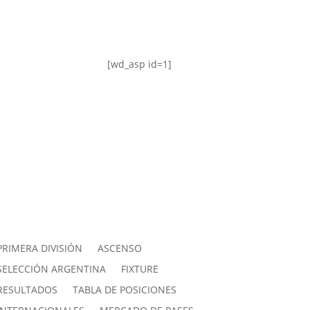
[wd_asp id=1]
PRIMERA DIVISIÓN
ASCENSO
SELECCIÓN ARGENTINA
FIXTURE
RESULTADOS
TABLA DE POSICIONES