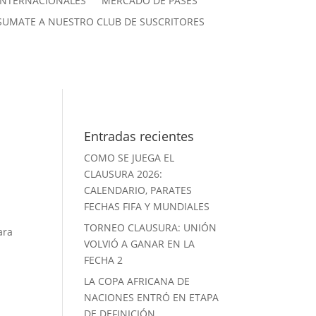
INTERNACIONALES
MERCADO DE PASES
SUMATE A NUESTRO CLUB DE SUSCRITORES
Entradas recientes
COMO SE JUEGA EL
CLAUSURA 2026:
CALENDARIO, PARATES
FECHAS FIFA Y MUNDIALES
TORNEO CLAUSURA: UNIÓN
ara
VOLVIÓ A GANAR EN LA
FECHA 2
LA COPA AFRICANA DE
NACIONES ENTRÓ EN ETAPA
DE DEFINICIÓN