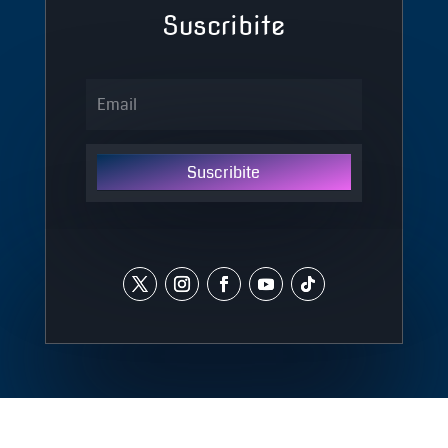
Suscribite
Suscribite