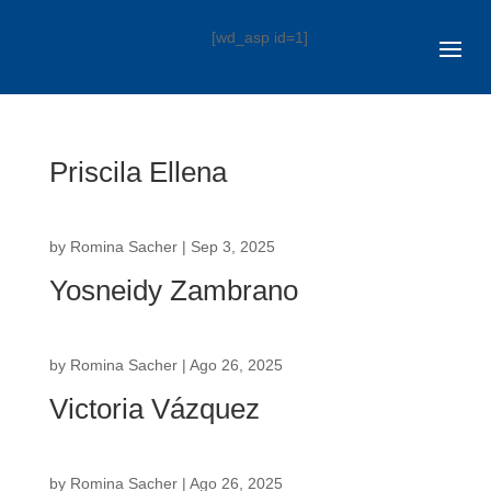
[wd_asp id=1]
Priscila Ellena
by
Romina Sacher
|
Sep 3, 2025
Yosneidy Zambrano
by
Romina Sacher
|
Ago 26, 2025
Victoria Vázquez
by
Romina Sacher
|
Ago 26, 2025