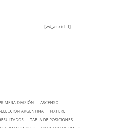
[wd_asp id=1]
PRIMERA DIVISIÓN
ASCENSO
SELECCIÓN ARGENTINA
FIXTURE
RESULTADOS
TABLA DE POSICIONES