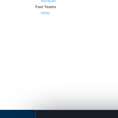
Huracán
Past Teams
Velez