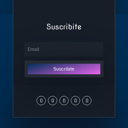
Suscribite
Suscribite