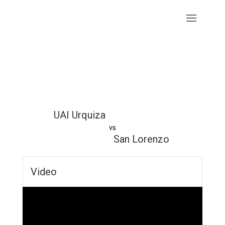
UAI Urquiza
vs
San Lorenzo
Video