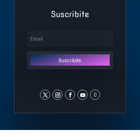
Suscribite
Suscribite