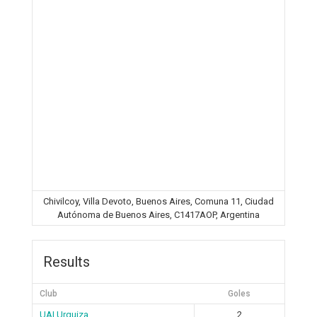
Chivilcoy, Villa Devoto, Buenos Aires, Comuna 11, Ciudad
Autónoma de Buenos Aires, C1417AOP, Argentina
Results
Club
Goles
UAI Urquiza
2