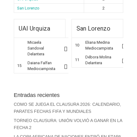
San Lorenzo
2
UAI Urquiza
San Lorenzo
Micaela
Eliana Medina
10
Sandoval
Mediocampista
Delantera
Débora Molina
11
Daiana Falfan
Delantera
15
Mediocampista
Entradas recientes
COMO SE JUEGA EL CLAUSURA 2026: CALENDARIO,
PARATES FECHAS FIFA Y MUNDIALES
TORNEO CLAUSURA: UNIÓN VOLVIÓ A GANAR EN LA
FECHA 2
LA COPA AFRICANA DE NACIONES ENTRÓ EN ETAPA