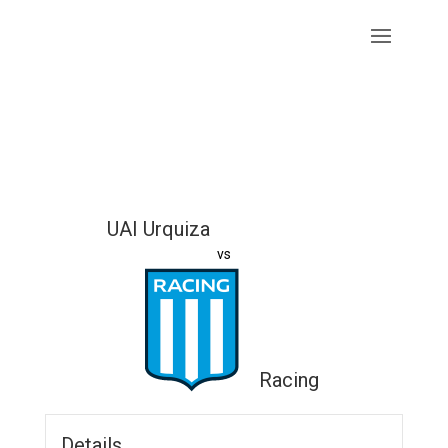
UAI Urquiza
vs
Racing
Details