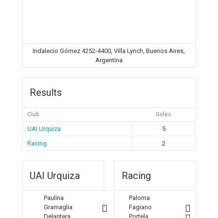
Indalecio Gómez 4252-4400, Villa Lynch, Buenos Aires,
Argentina
Results
Club
Goles
UAI Urquiza
5
Racing
2
UAI Urquiza
Racing
Paulina
Paloma
Gramaglia
Fagiano
Delantera
Portela