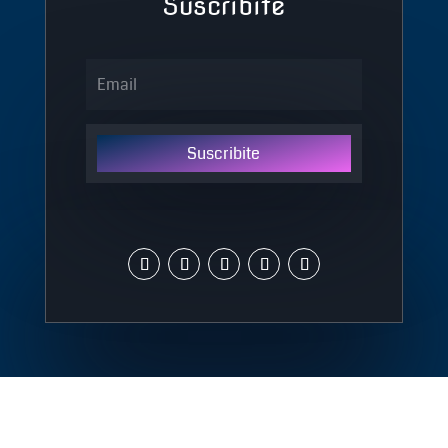
Suscribite
Suscribite