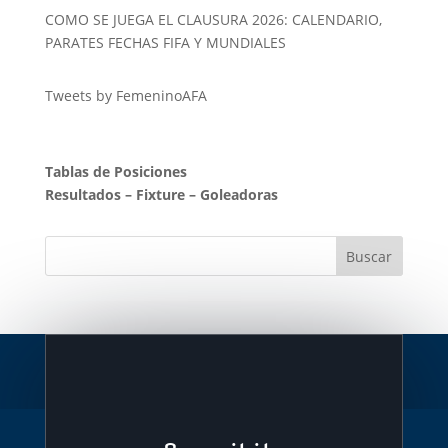
COMO SE JUEGA EL CLAUSURA 2026: CALENDARIO,
PARATES FECHAS FIFA Y MUNDIALES
Tweets by FemeninoAFA
Tablas de Posiciones
Resultados
–
Fixture
–
Goleadoras