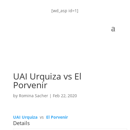
[wd_asp id=1]
UAI Urquiza vs El
Porvenir
by
Romina Sacher
|
Feb 22, 2020
UAI Urquiza
vs
El Porvenir
Details