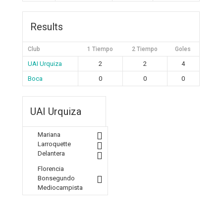
Results
Club
1 Tiempo
2 Tiempo
Goles
UAI Urquiza
2
2
4
Boca
0
0
0
UAI Urquiza
Mariana
Larroquette
Delantera
Florencia
Bonsegundo
Mediocampista