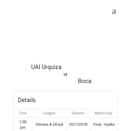
UAI Urquiza
vs
Boca
Details
Time
League
Season
Match Day
1:00
Primera A Oficial
2017/2018
Final - Vuelta
pm