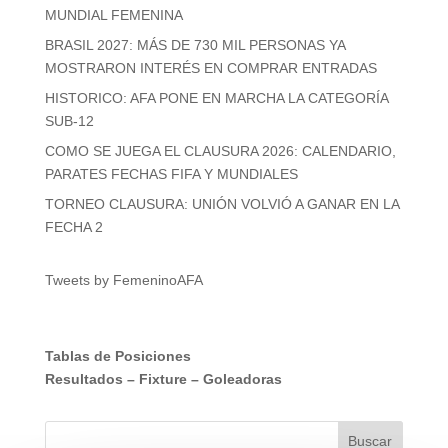
MUNDIAL FEMENINA
BRASIL 2027: MÁS DE 730 MIL PERSONAS YA
MOSTRARON INTERÉS EN COMPRAR ENTRADAS
HISTORICO: AFA PONE EN MARCHA LA CATEGORÍA
SUB-12
COMO SE JUEGA EL CLAUSURA 2026: CALENDARIO,
PARATES FECHAS FIFA Y MUNDIALES
TORNEO CLAUSURA: UNIÓN VOLVIÓ A GANAR EN LA
FECHA 2
Tweets by FemeninoAFA
Tablas de Posiciones
Resultados
–
Fixture
–
Goleadoras