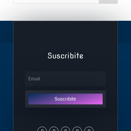
Suscribite
Suscribite