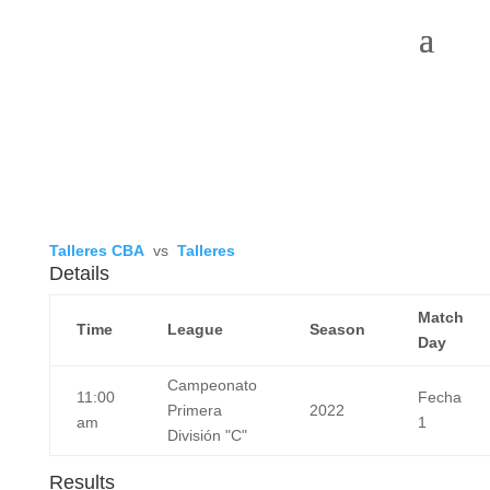
Talleres CBA
vs
Talleres
Details
Match
Time
League
Season
Day
Campeonato
11:00
Fecha
Primera
2022
am
1
División "C"
Results