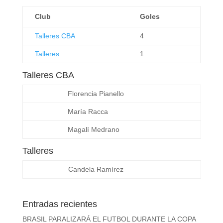
Club
Goles
Talleres CBA
4
Talleres
1
Talleres CBA
Florencia Pianello
María Racca
Magalí Medrano
Talleres
Candela Ramírez
Entradas recientes
BRASIL PARALIZARÁ EL FUTBOL DURANTE LA COPA