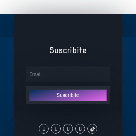
Suscribite
Suscribite