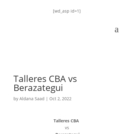
[wd_asp id=1]
Talleres CBA vs
Berazategui
by
Aldana Saad
|
Oct 2, 2022
Talleres CBA
vs