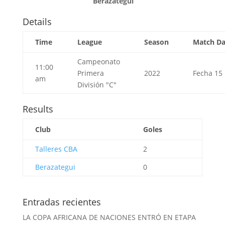
Berazategui
Details
Time
League
Season
Match D
Campeonato
11:00
Primera
2022
Fecha 15
am
División "C"
Results
Club
Goles
Talleres CBA
2
Berazategui
0
Entradas recientes
LA COPA AFRICANA DE NACIONES ENTRÓ EN ETAPA