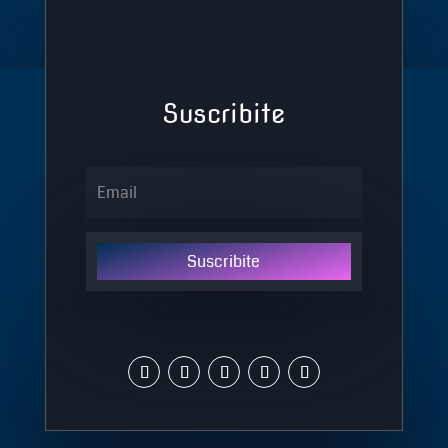
Suscribite
Suscribite