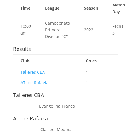
Match
Time
League
Season
Day
Campeonato
10:00
Fecha
Primera
2022
am
3
División "C"
Results
Club
Goles
Talleres CBA
1
AT. de Rafaela
1
Talleres CBA
Evangelina Franco
AT. de Rafaela
Claribel Medina