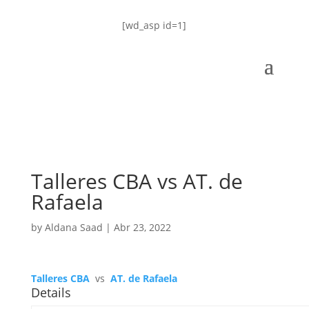
[wd_asp id=1]
Talleres CBA vs AT. de
Rafaela
by
Aldana Saad
|
Abr 23, 2022
Talleres CBA
vs
AT. de Rafaela
Details