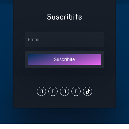
Suscribite
Suscribite