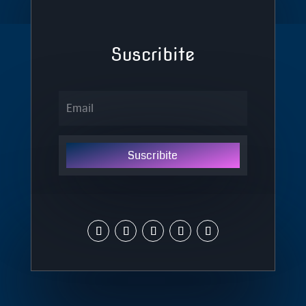
Suscribite
Suscribite