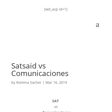
[wd_asp id=1]
Satsaid vs
Comunicaciones
by
Romina Sacher
|
Mar 16, 2019
SAT
vs