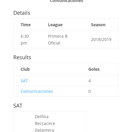
Comunicaciones
Details
Time
League
Season
6:30
Primera B
2018/2019
pm
Oficial
Results
Club
Goles
SAT
4
Comunicaciones
0
SAT
Delfina
Beccacece
Delantera