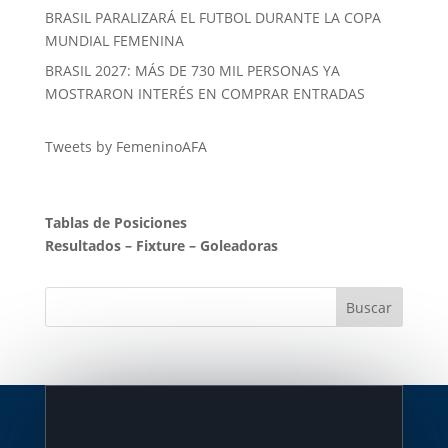
BRASIL PARALIZARÁ EL FUTBOL DURANTE LA COPA
MUNDIAL FEMENINA
BRASIL 2027: MÁS DE 730 MIL PERSONAS YA
MOSTRARON INTERÉS EN COMPRAR ENTRADAS
Tweets by FemeninoAFA
Tablas de Posiciones
Resultados
–
Fixture
–
Goleadoras