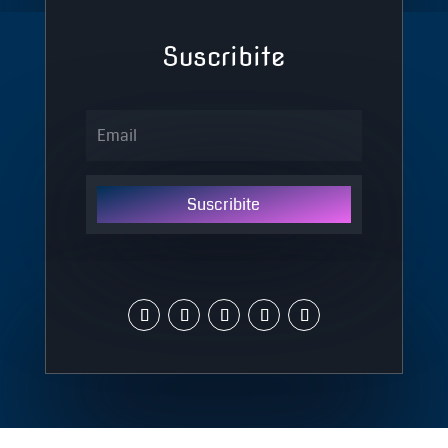
Suscribite
Suscribite