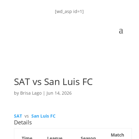
[wd_asp id=1]
SAT vs San Luis FC
by
Brisa Lago
|
Jun 14, 2026
SAT
vs
San Luis FC
Details
Match
Time
League
Season