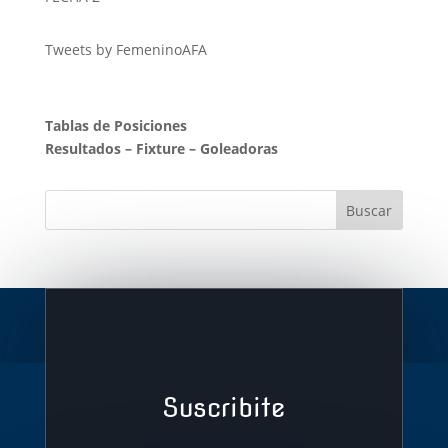
Tweets by FemeninoAFA
Tablas de Posiciones
Resultados
–
Fixture
–
Goleadoras
Suscribite