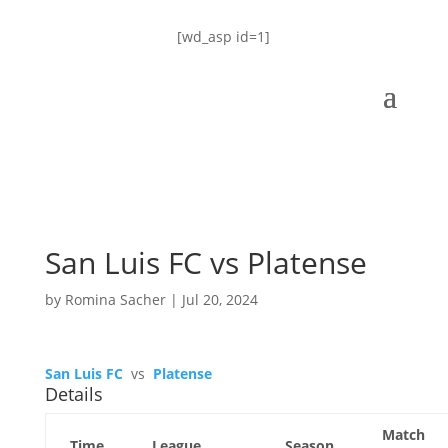
[wd_asp id=1]
San Luis FC vs Platense
by
Romina Sacher
|
Jul 20, 2024
San Luis FC
vs
Platense
Details
Match
Time
League
Season