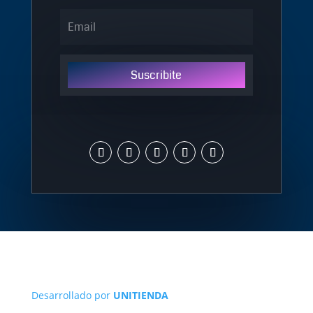
Suscribite
Desarrollado por
UNITIENDA