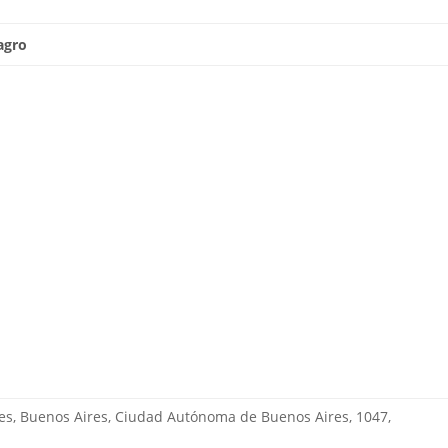
agro
res, Buenos Aires, Ciudad Autónoma de Buenos Aires, 1047,