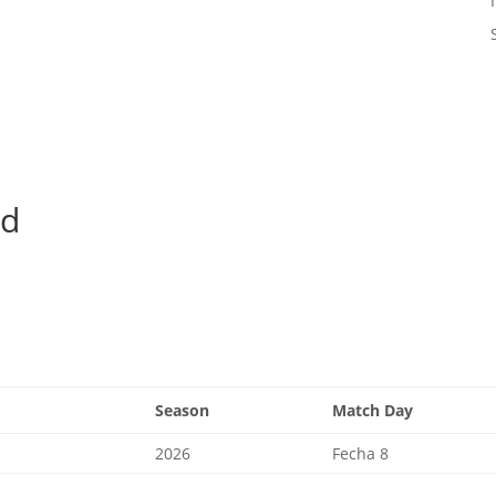
ld
Season
Match Day
2026
Fecha 8