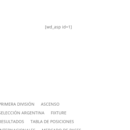
[wd_asp id=1]
PRIMERA DIVISIÓN
ASCENSO
SELECCIÓN ARGENTINA
FIXTURE
RESULTADOS
TABLA DE POSICIONES