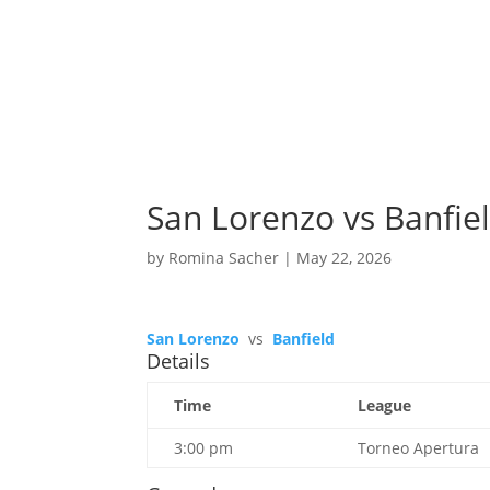
San Lorenzo vs Banfie
by
Romina Sacher
|
May 22, 2026
San Lorenzo
vs
Banfield
Details
Time
League
3:00 pm
Torneo Apertura