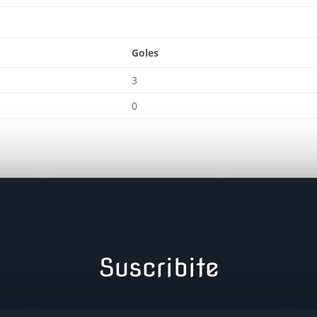
Goles
3
0
Suscribite