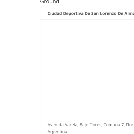
Ground
Ciudad Deportiva De San Lorenzo De Alm
Avenida Varela, Bajo Flores, Comuna 7, Flo
Argentina