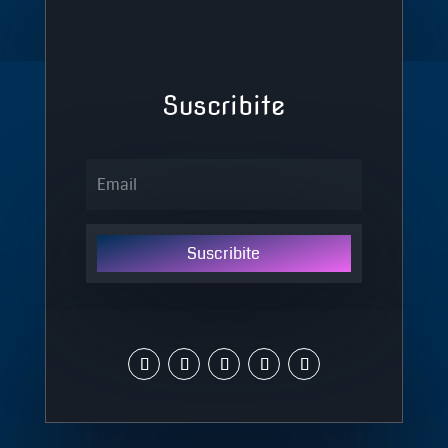
Suscribite
Suscribite