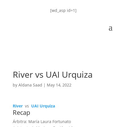
[wd_asp id=1]
River vs UAI Urquiza
by
Aldana Saad
|
May 14, 2022
River
vs
UAI Urquiza
Recap
Árbitra: María Laura Fortunato