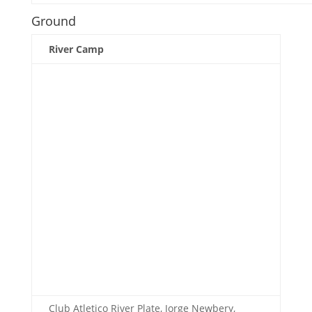
Ground
River Camp
Club Atletico River Plate, Jorge Newbery,