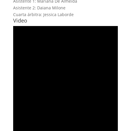
Asistente 1: Mariana De Almeida
Asistente 2: Daiana Milone
Cuarta árbitra: Jessica Laborde
Video