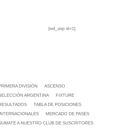
[wd_asp id=1]
PRIMERA DIVISIÓN
ASCENSO
SELECCIÓN ARGENTINA
FIXTURE
RESULTADOS
TABLA DE POSICIONES
INTERNACIONALES
MERCADO DE PASES
SUMATE A NUESTRO CLUB DE SUSCRITORES