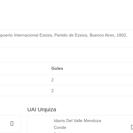
opuerto Internacional Ezeiza, Partido de Ezeiza, Buenos Aires, 1802,
Goles
2
2
UAI Urquiza
Idanis Del Valle Mendoza
Conde