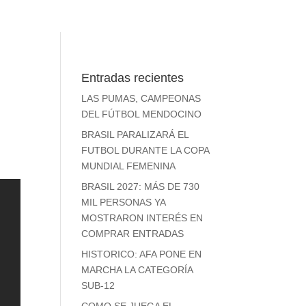
Entradas recientes
LAS PUMAS, CAMPEONAS
DEL FÚTBOL MENDOCINO
BRASIL PARALIZARÁ EL
FUTBOL DURANTE LA COPA
MUNDIAL FEMENINA
BRASIL 2027: MÁS DE 730
MIL PERSONAS YA
MOSTRARON INTERÉS EN
COMPRAR ENTRADAS
HISTORICO: AFA PONE EN
MARCHA LA CATEGORÍA
SUB-12
COMO SE JUEGA EL