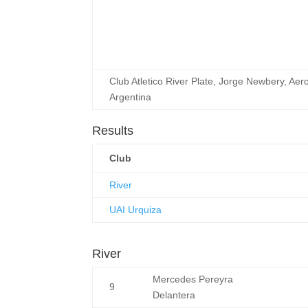
Club Atletico River Plate, Jorge Newbery, Aer
Argentina
Results
Club
River
UAI Urquiza
River
Mercedes Pereyra
9
Delantera