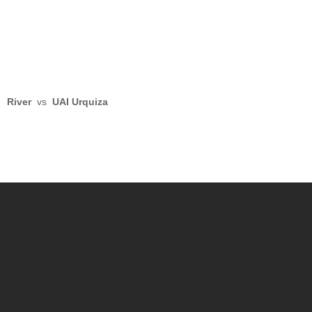
River
vs
UAI Urquiza