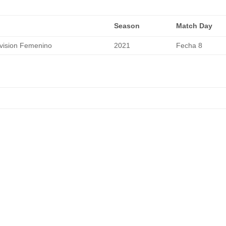
Season
Match Day
vision Femenino
2021
Fecha 8