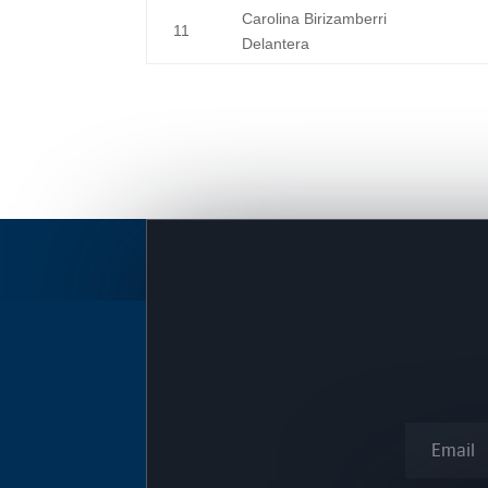
Carolina Birizamberri
11
Delantera