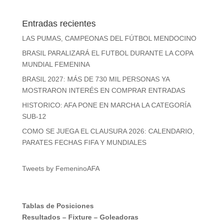
Entradas recientes
LAS PUMAS, CAMPEONAS DEL FÚTBOL MENDOCINO
BRASIL PARALIZARÁ EL FUTBOL DURANTE LA COPA
MUNDIAL FEMENINA
BRASIL 2027: MÁS DE 730 MIL PERSONAS YA
MOSTRARON INTERÉS EN COMPRAR ENTRADAS
HISTORICO: AFA PONE EN MARCHA LA CATEGORÍA
SUB-12
COMO SE JUEGA EL CLAUSURA 2026: CALENDARIO,
PARATES FECHAS FIFA Y MUNDIALES
Tweets by FemeninoAFA
Tablas de Posiciones
Resultados
–
Fixture
–
Goleadoras