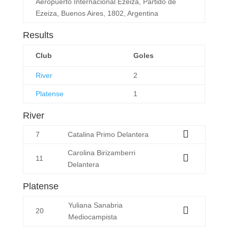
Aeropuerto Internacional Ezeiza, Partido de
Ezeiza, Buenos Aires, 1802, Argentina
Results
Club
Goles
River
2
Platense
1
River
7
Catalina Primo
Delantera
Carolina Birizamberri
11
Delantera
Platense
Yuliana Sanabria
20
Mediocampista