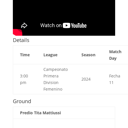
Details
Match
Time
League
Season
Day
Campeonato
3:00
Primera
Fecha
2024
pm
Division
11
Femenino
Ground
Predio Tita Mattiussi