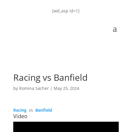
[wd_asp id=1]
Racing vs Banfield
by
Romina Sacher
|
May 25, 2024
Racing
vs
Banfield
Video