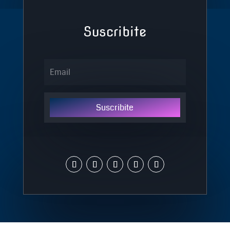
Suscribite
Suscribite