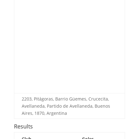
2203, Pitágoras, Barrio Güemes, Crucecita,
Avellaneda, Partido de Avellaneda, Buenos
Aires, 1870, Argentina
Results
Club
Goles