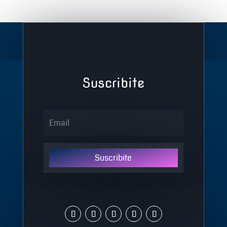
Suscribite
Suscribite