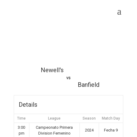
Newell's
vs
Banfield
Details
Time
League
Season
Match Day
3:00
Campeonato Primera
2024
Fecha 9
pm
Division Femenino