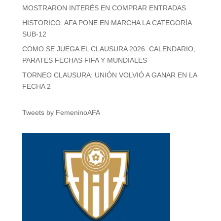
MOSTRARON INTERÉS EN COMPRAR ENTRADAS
HISTORICO: AFA PONE EN MARCHA LA CATEGORÍA
SUB-12
COMO SE JUEGA EL CLAUSURA 2026: CALENDARIO,
PARATES FECHAS FIFA Y MUNDIALES
TORNEO CLAUSURA: UNIÓN VOLVIÓ A GANAR EN LA
FECHA 2
Tweets by FemeninoAFA