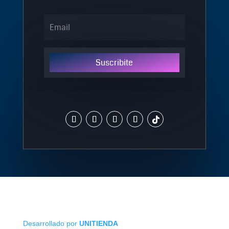
Suscribite
Desarrollado por
UNITIENDA