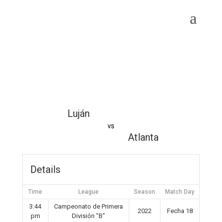
Luján
vs
Atlanta
Details
Time
League
Season
Match Day
3:44
Campeonato de Primera
2022
Fecha 18
pm
División "B"