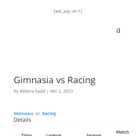
[wd_asp id=1]
Gimnasia vs Racing
by
Aldana Saad
|
Abr 2, 2023
Gimnasia
vs
Racing
Details
Match
Time
League
Season