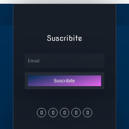
Suscribite
Suscribite