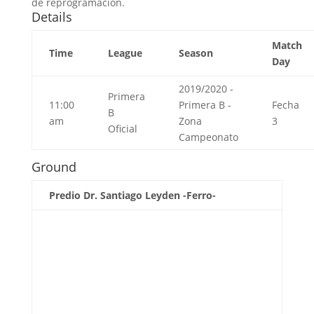
de reprogramación.
Details
Match
Time
League
Season
Day
2019/2020 -
Primera
11:00
Primera B -
Fecha
B
am
Zona
3
Oficial
Campeonato
Ground
Predio Dr. Santiago Leyden -Ferro-