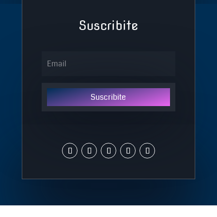
Suscribite
Suscribite