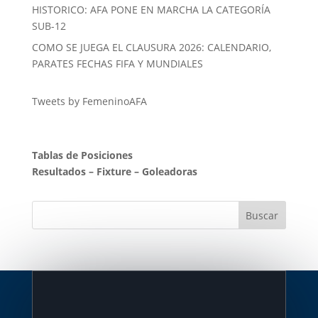
HISTORICO: AFA PONE EN MARCHA LA CATEGORÍA
SUB-12
COMO SE JUEGA EL CLAUSURA 2026: CALENDARIO,
PARATES FECHAS FIFA Y MUNDIALES
Tweets by FemeninoAFA
Tablas de Posiciones
Resultados
–
Fixture
–
Goleadoras