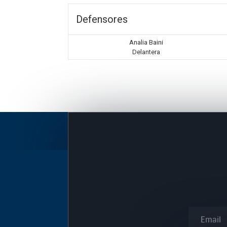
Defensores
Analia Baini
Delantera