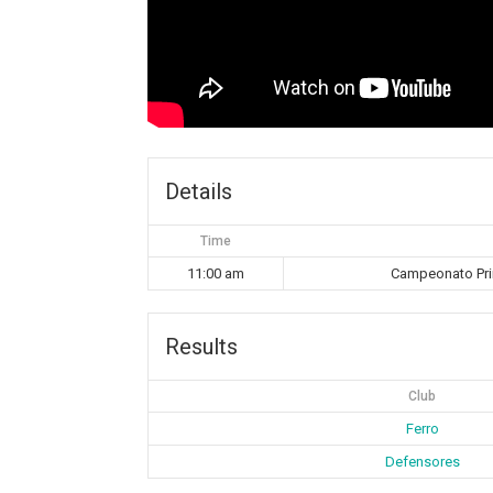
Details
Time
11:00 am
Campeonato Pri
Results
Club
Ferro
Defensores