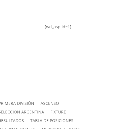
[wd_asp id=1]
PRIMERA DIVISIÓN
ASCENSO
SELECCIÓN ARGENTINA
FIXTURE
RESULTADOS
TABLA DE POSICIONES