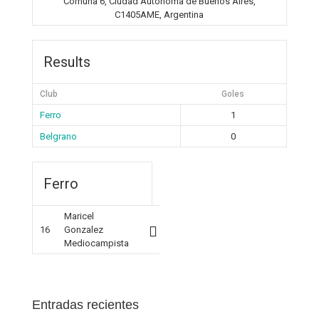
Comuna 6, Ciudad Autónoma de Buenos Aires,
C1405AME, Argentina
Results
Club
Goles
Ferro
1
Belgrano
0
Ferro
Maricel
16
Gonzalez
Mediocampista
Entradas recientes