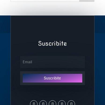
Suscribite
Suscribite