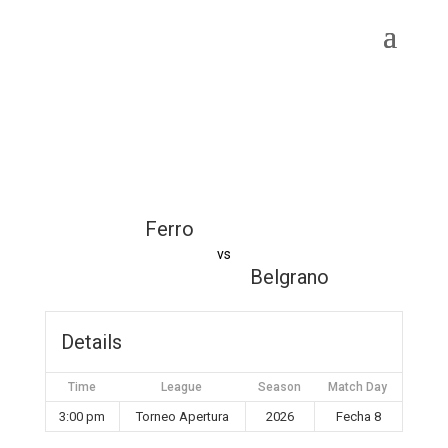
Ferro
vs
Belgrano
Details
Time
League
Season
Match Day
3:00 pm
Torneo Apertura
2026
Fecha 8