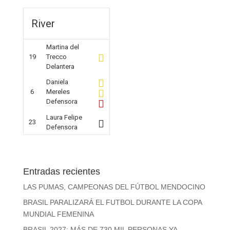
River
Martina del
19
Trecco
Delantera
Daniela
6
Mereles
Defensora
Laura Felipe
23
Defensora
Entradas recientes
LAS PUMAS, CAMPEONAS DEL FÚTBOL MENDOCINO
BRASIL PARALIZARÁ EL FUTBOL DURANTE LA COPA
MUNDIAL FEMENINA
BRASIL 2027: MÁS DE 730 MIL PERSONAS YA