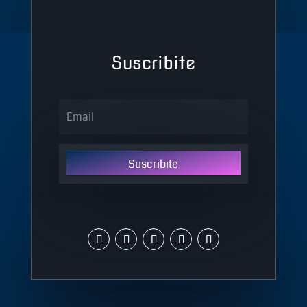
Suscribite
Suscribite